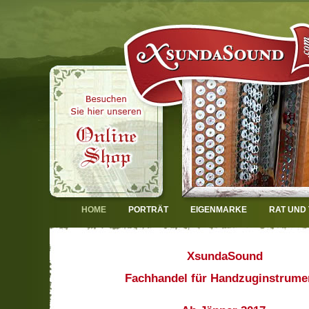
HOME
PORTRÄT
EIGENMARKE
RAT UND 
XsundaSound
Fachhandel für Handzuginstrume